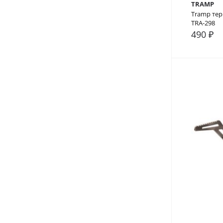
TRAMP
Tramp тер
TRA-298
490 ₽
В сра