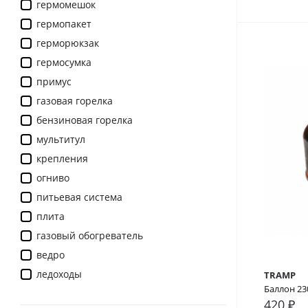
гермомешок
гермопакет
герморюкзак
гермосумка
примус
газовая горелка
бензиновая горелка
мультитул
крепления
огниво
питьевая система
плита
газовый обогреватель
ведро
ледоходы
TRAMP
Баллон 23
420 ₽