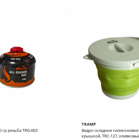
TRAMP
0 гр резьба TRG-003
Ведро складное силиконовое 
крышкой, TRC-127, оливковы