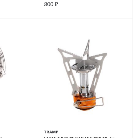
800 ₽
В закладки
В сравнение
В закладки
TRAMP