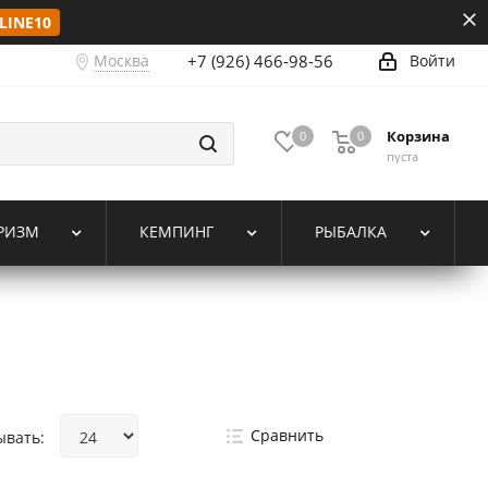
LINE10
Москва
+7 (926) 466-98-56
Войти
Корзина
0
0
пуста
РИЗМ
КЕМПИНГ
РЫБАЛКА
Сравнить
ывать: