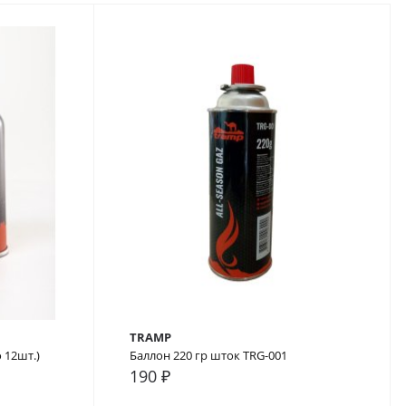
TRAMP
 12шт.)
Баллон 220 гр шток TRG-001
190 ₽
В закладки
В сравнение
В закладки