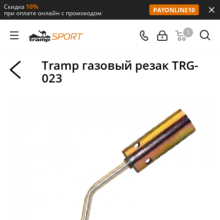
Скидка
10%
PAYONLINE10
при оплате онлайн с промокодом
0
Tramp газовый резак TRG-
023