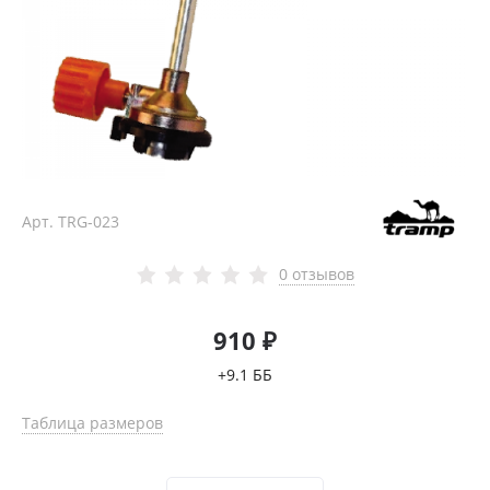
Арт.
TRG-023
0 отзывов
910 ₽
+9.1 ББ
Таблица размеров