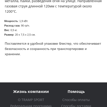
металла, пайки, разведения огня на улице. Направленная
газовая струя длинной 120мм с температурой около
1200°С.
Мощность
: 1,9 кВт.
Расход газа
: 90 гр/ч.
Вес
: 0,5 кг.
Размер
: 20 х 7,5 х 2,5 см.
Поставляется в удобной упаковке блистер, что обеспечивает
безопасность и сохранность при транспортировке и
хранении.
Жизнь компании
Помощь
О TRAMP SPORT
Способы оплаты
Реферальная программа
Способы доставки