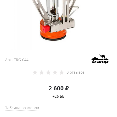
Арт.
TRG-044
0 отзывов
2 600 ₽
+26 ББ
Таблица размеров