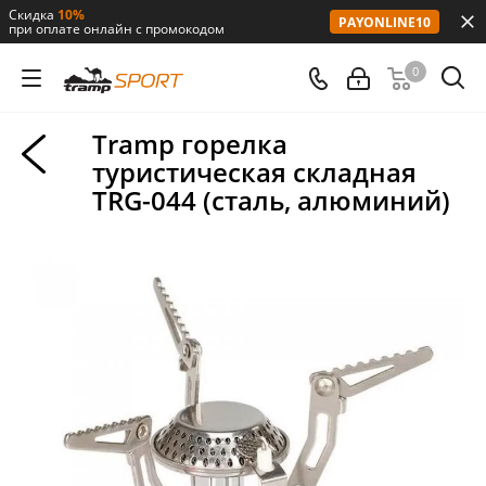
Скидка
10%
PAYONLINE10
при оплате онлайн с промокодом
0
Tramp горелка
туристическая складная
TRG-044 (сталь, алюминий)