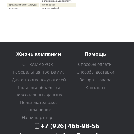
Жизнь компании
Помощь
О TRAMP SPORT
Способы оплаты
Реферальная программа
Способы доставки
Для оптовых покупателей
Возврат товара
Политика обработки
Контакты
персональных данных
Пользовательское
соглашение
Наши партнеры
+7 (926) 466-98-56