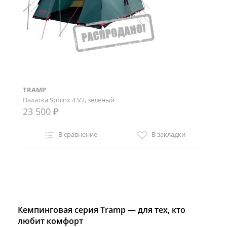
TRAMP
Палатка Sphinx 4 V2, зеленый
23 500 ₽
В сравнение
В закладки
Кемпинговая серия Tramp — для тех, кто
любит комфорт