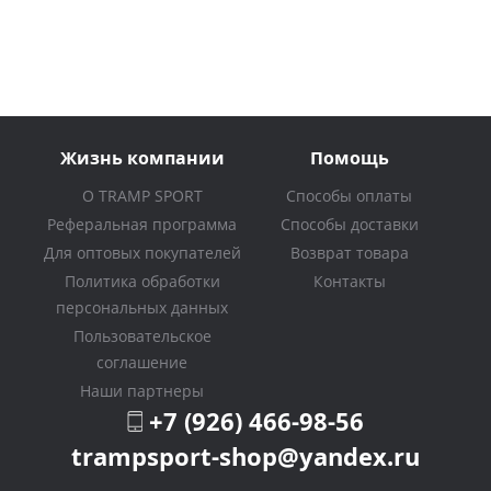
Жизнь компании
Помощь
О TRAMP SPORT
Способы оплаты
Реферальная программа
Способы доставки
Для оптовых покупателей
Возврат товара
Политика обработки
Контакты
персональных данных
Пользовательское
соглашение
Наши партнеры
+7 (926) 466-98-56
trampsport-shop@yandex.ru