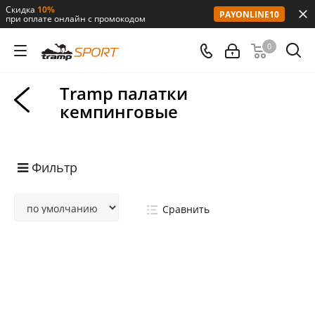
Скидка
10%
PAYONLINE10
при оплате онлайн с промокодом
0
Tramp палатки
кемпинговые
Фильтр
Сравнить