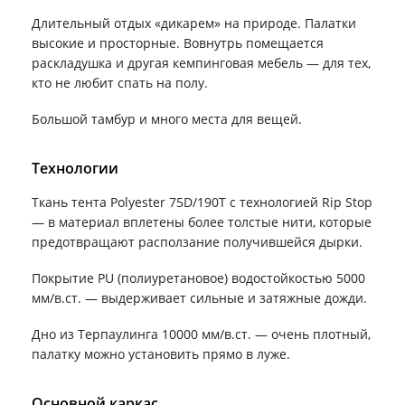
Длительный отдых «дикарем» на природе. Палатки
высокие и просторные. Вовнутрь помещается
раскладушка и другая кемпинговая мебель — для тех,
кто не любит спать на полу.
Большой тамбур и много места для вещей.
Технологии
Ткань тента Polyester 75D/190T с технологией Rip Stop
— в материал вплетены более толстые нити, которые
предотвращают расползание получившейся дырки.
Покрытие PU (полиуретановое) водостойкостью 5000
мм/в.ст. — выдерживает сильные и затяжные дожди.
Дно из Терпаулинга 10000 мм/в.ст. — очень плотный,
палатку можно установить прямо в луже.
Основной каркас