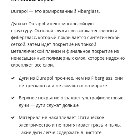
Durapol — это армированный Fiberglass.
Дуги из Durapol имеют многослойную
структуру. Основой служит высококачественный
фибергласс, который покрывается синтетической
сеткой, затем идет покрытие из тонкой
металлической пленки и финальное покрытие из
ненасыщенных полимерных смол, которое надежно
скрепляет все слои.
Дуги из Durapol прочнее, чем из Fiberglass, они
не трескаются и не ломаются на морозе
Верхнее покрытие отражает ультрафиолетовые
лучи — дуги служат дольше
Материал не накапливает статическое
электричество и не притягивает грязь и пыль.
Такие дуги легче содержать в чистоте