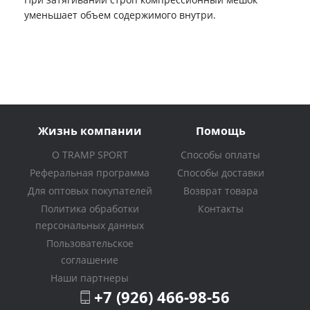
уменьшает объем содержимого внутри.
Жизнь компании
Помощь
О TRAMP SPORT
Способы оплаты
Реферальная программа
Способы доставки
Для оптовых покупателей
Возврат товара
Политика обработки
Контакты
персональных данных
Пользовательское
соглашение
Наши партнеры
+7 (926) 466-98-56