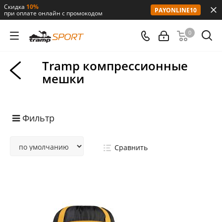
Скидка
10%
PAYONLINE10
при оплате онлайн с промокодом
0
Tramp компрессионные
мешки
Фильтр
Сравнить