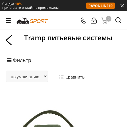
Скидка
10%
PAYONLINE10
при оплате онлайн с промокодом
0
Tramp питьевые системы
Фильтр
Сравнить