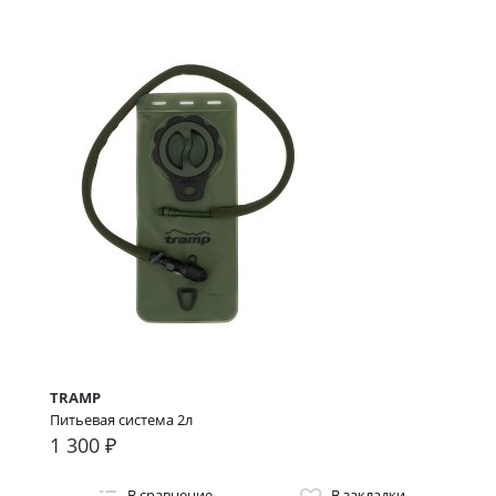
TRAMP
Питьевая система 2л
1 300 ₽
В сравнение
В закладки