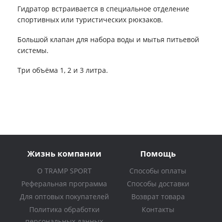
Гидратор встраивается в специальное отделение
спортивных или туристических рюкзаков.
Большой клапан для набора воды и мытья питьевой
системы.
Три объёма 1, 2 и 3 литра.
Жизнь компании
Помощь
О TRAMP SPORT
Способы оплаты
Реферальная программа
Способы доставки
Для оптовых покупателей
Возврат товара
Политика обработки
Контакты
персональных данных