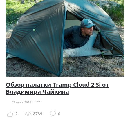
Обзор палатки Tramp Cloud 2 Si от
Владимира Чайкина
07 июля 2021 11:07
2
8739
0