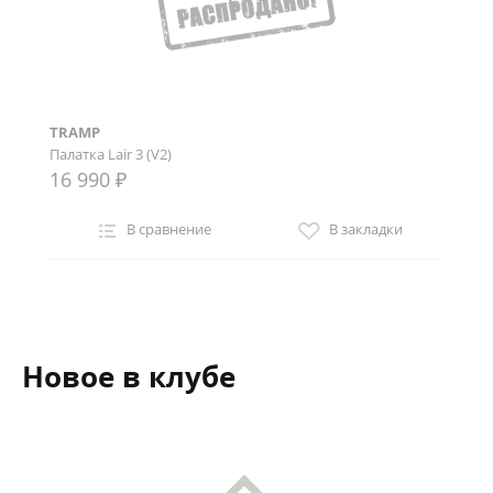
TRAMP
Палатка Lair 3 (V2)
16 990 ₽
В сравнение
В закладки
Новое в клубе