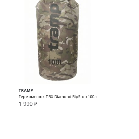
TRAMP
Гермомешок ПВХ Diamond RipStop 100л
1 990 ₽