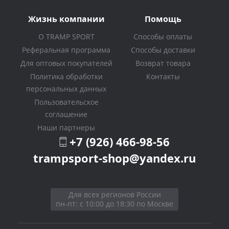
Жизнь компании
Помощь
О TRAMP SPORT
Способы оплаты
Реферальная программа
Способы доставки
Для оптовых покупателей
Возврат товара
Политика обработки
Контакты
персональных данных
Пользовательское
соглашение
Наши партнеры
+7 (926) 466-98-56
trampsport-shop@yandex.ru
Для всех регионов России
пн-пт: с 10:00 до 18:30 по Москве