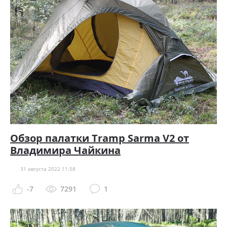
Обзор палатки Tramp Sarma V2 от
Владимира Чайкина
31 августа 2022 11:58
-7
7291
1