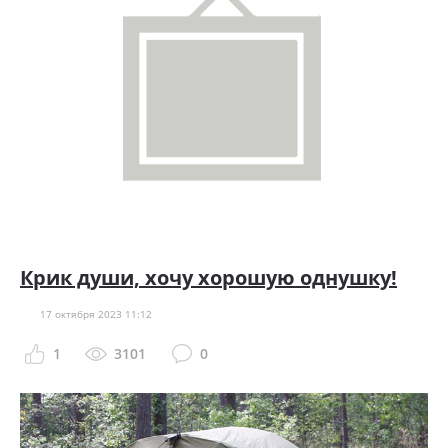
Крик души, хочу хорошую однушку!
17 октября 2023 11:12
1
3101
0