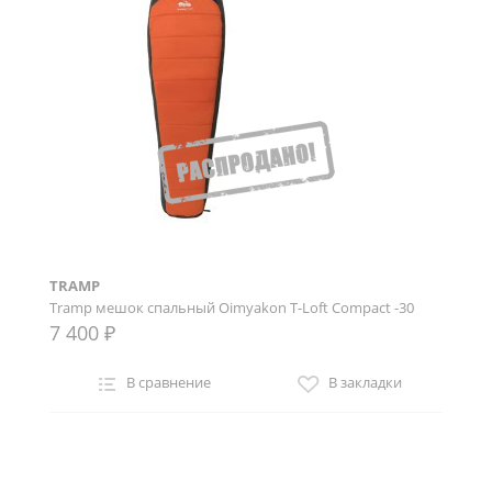
TRAMP
Tramp мешок спальный Oimyakon T-Loft Compact -30
7 400 ₽
В сравнение
В закладки