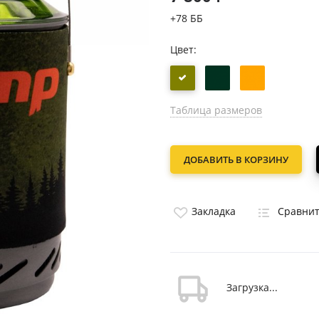
+78 ББ
Цвет:
Таблица размеров
ДОБАВИТЬ В КОРЗИНУ
Закладка
Сравни
Загрузка...