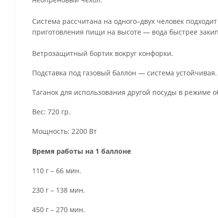
Система рассчитана на одного–двух человек подходит 
приготовления пищи на высоте — вода быстрее закипа
Ветрозащитный бортик вокруг конфорки.
Подставка под газовый баллон — система устойчивая.
Таганок для использования другой посуды в режиме о
Вес: 720 гр.
Мощность: 2200 Вт
Время работы на 1 баллоне
110 г – 66 мин.
230 г – 138 мин.
450 г – 270 мин.