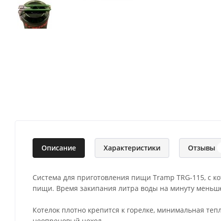
Описание
Характеристики
Отзывы
Система для приготовления пищи Tramp TRG-115, с ко
пищи. Время закипания литра воды на минуту меньше,
Котелок плотно крепится к горелке, минимальная тепл
неопреновый чехол.