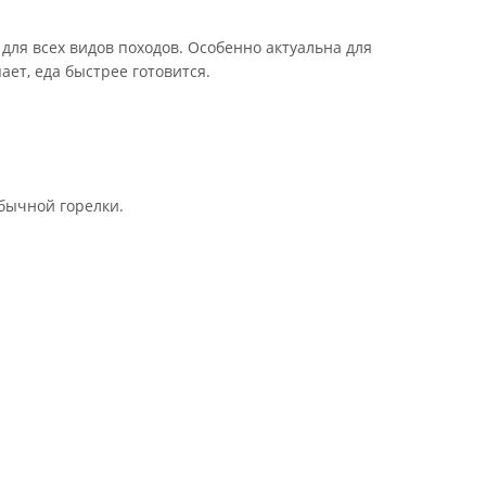
для всех видов походов. Особенно актуальна для
ет, еда быстрее готовится.
бычной горелки.