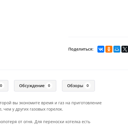
Поделиться:
Обсуждение
Обзоры
0
0
0
торой вы экономите время и газ на приготовление
 чем у других газовых горелок.
опотеря от огня. Для переноски котелка есть