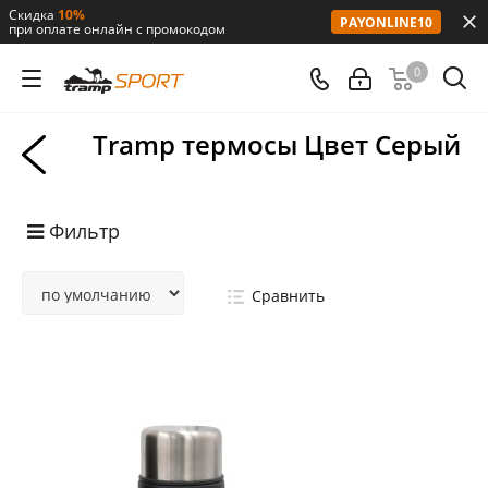
Скидка
10%
PAYONLINE10
при оплате онлайн с промокодом
0
Tramp термосы Цвет Серый
Фильтр
Сравнить