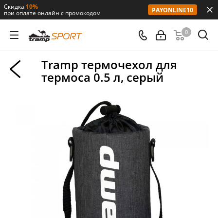
Скидка
10%
PAYONLINE10
при оплате онлайн с промокодом
0
Tramp термочехол для
термоса 0.5 л, серый