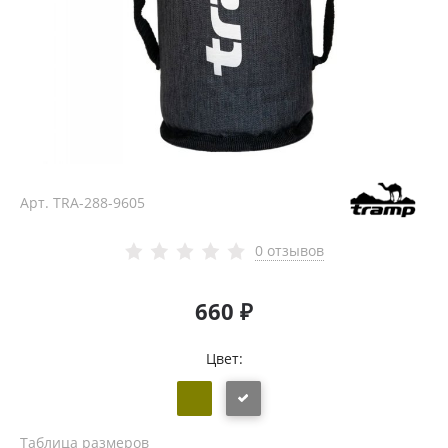
Арт.
TRA-288-9605
0 отзывов
660 ₽
Цвет:
Таблица размеров