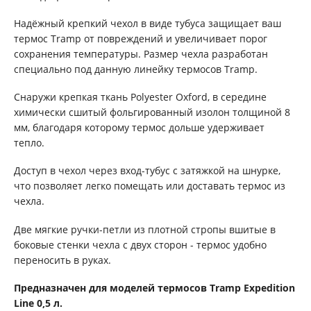
Надёжный крепкий чехол в виде тубуса защищает ваш
термос Tramp от повреждений и увеличивает порог
сохранения температуры. Размер чехла разработан
специально под данную линейку термосов Tramp.
Снаружи крепкая ткань Polyester Oxford, в середине
химически сшитый фольгированный изолон толщиной 8
мм, благодаря которому термос дольше удерживает
тепло.
Доступ в чехол через вход-тубус с затяжкой на шнурке,
что позволяет легко помещать или доставать термос из
чехла.
Две мягкие ручки-петли из плотной стропы вшитые в
боковые стенки чехла с двух сторон - термос удобно
переносить в руках.
Предназначен для моделей термосов Tramp Expedition
Line 0,5 л.