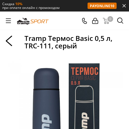
Скидка
10%
PAYONLINE10
при оплате онлайн с промокодом
0
Tramp Термос Basic 0,5 л,
TRC-111, серый