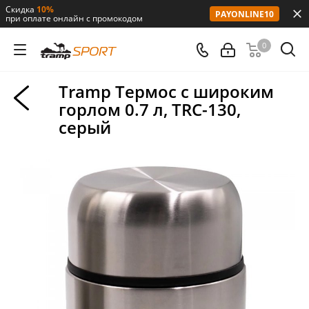
Скидка
10%
PAYONLINE10
при оплате онлайн с промокодом
0
Tramp Термос с широким
горлом 0.7 л, TRC-130,
серый