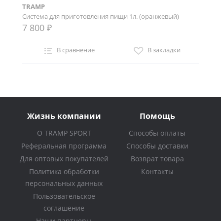
TRAMP
Система для приготовления пищи 1л. (оранжевый)
7 800 ₽
В сравнение
В закладки
Жизнь компании
Помощь
О TRAMP SPORT
Способы оплаты
Реферальная программа
Способы доставки
Для оптовых покупателей
Возврат товара
Политика обработки
Контакты
персональных данных
Пользовательское
соглашение
Наши партнеры