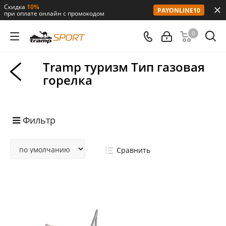
Скидка
10%
PAYONLINE10
при оплате онлайн с промокодом
0
Tramp туризм Тип газовая
горелка
Фильтр
Сравнить