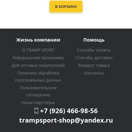
В КОРЗИНУ
Жизнь компании
Помощь
О TRAMP SPORT
Способы оплаты
Реферальная программа
Способы доставки
Для оптовых покупателей
Возврат товара
Политика обработки
Контакты
персональных данных
Пользовательское
соглашение
Наши партнеры
+7 (926) 466-98-56
trampsport-shop@yandex.ru