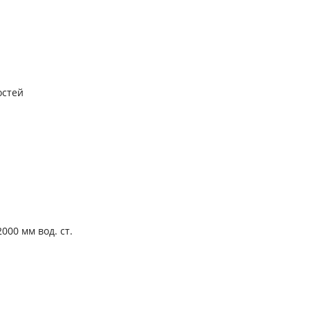
остей
000 мм вод. ст.