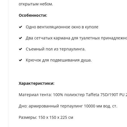
открытым небом.
Особенности:
Одно вентиляционное окно в куполе
Два сетчатых кармана для туалетных принадлежн
Съемный пол из терпаулинга.
Крючок для подвешивания душа.
Характеристики:
Материал тента: 100% полиэстер Taffeta 75D/190T PU 2
Дно: армированный терпаулинг 10000 мм вод. ст.
Размеры: 150 х 150 х 225 см