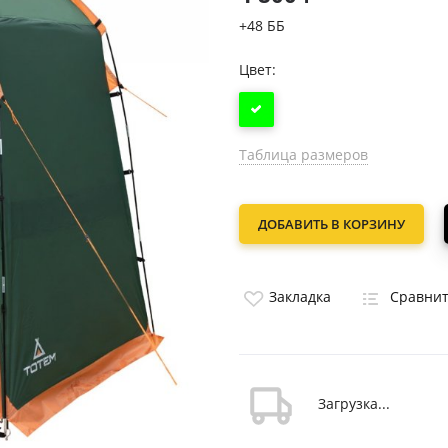
+48 ББ
Цвет:
Таблица размеров
ДОБАВИТЬ В КОРЗИНУ
Закладка
Сравни
Загрузка...