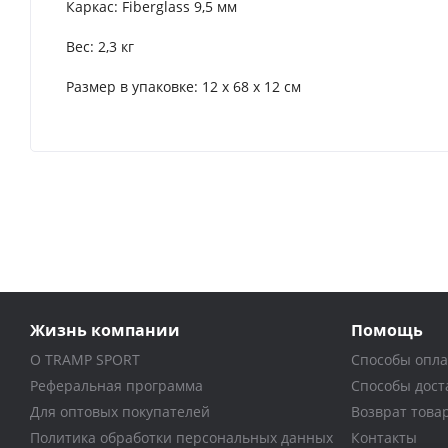
Каркас: Fiberglass 9,5 мм
Вес: 2,3 кг
Размер в упаковке: 12 x 68 x 12 см
Жизнь компании
Помощь
О TRAMP SPORT
Способы опл
Реферальная программа
Способы дост
Для оптовых покупателей
Возврат това
Политика обработки персональных данных
Контакты