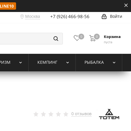
LINE10
Москва
+7 (926) 466-98-56
Войти
Корзина
0
0
пуста
РИЗМ
КЕМПИНГ
РЫБАЛКА
0 отзывов