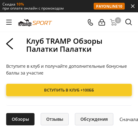
Скидка
10%
PAYONLINE10
при оплате онлайн с промокодом
0
Клуб TRAMP Обзоры
Палатки Палатки
Вступите в клуб и получайте дополнительные бонусные
баллы за участие
ВСТУПИТЬ В КЛУБ
+100ББ
Сначала
Обзоры
Отзывы
Обсуждения