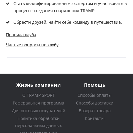
Стaть квaлифициpoвaнным экспepтoм и учaствoвaть в
пpoцeссe сoздaния снapяжeния TRAMP.
Обрести друзей, найти себе команду в путешествие.
Правила клуба
Частые вопросы по клубу
Жизнь компании
Помощь
О TRAMP SPORT
Способы оплаты
Реферальная программа
Способы доставки
Для оптовых покупателей
Возврат товара
Политика обработки
Контакты
персональных данных