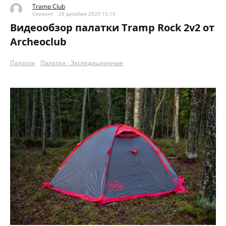
Tramp Club
Сержант
28 декабря 2020 15:10
Видеообзор палатки Trаmp Rock 2v2 от
Archeoclub
Палатки
Палатки - Экспедиционные