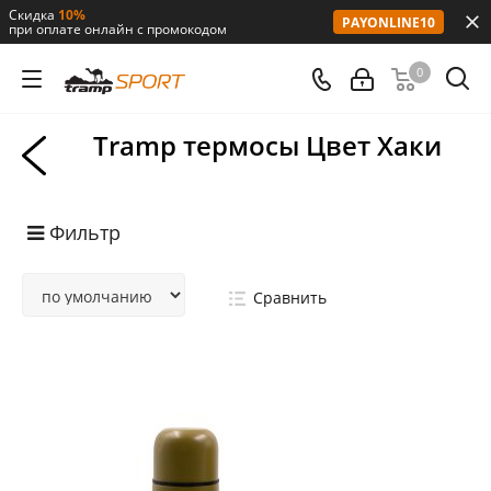
Скидка
10%
PAYONLINE10
при оплате онлайн с промокодом
0
Tramp термосы Цвет Хаки
Фильтр
Сравнить