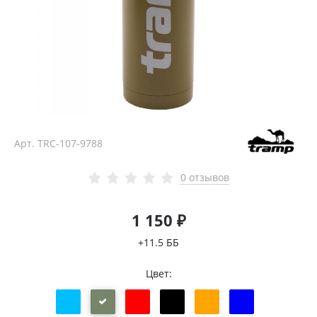
Арт.
TRC-107-9788
0 отзывов
1 150 ₽
+11.5 ББ
Цвет: