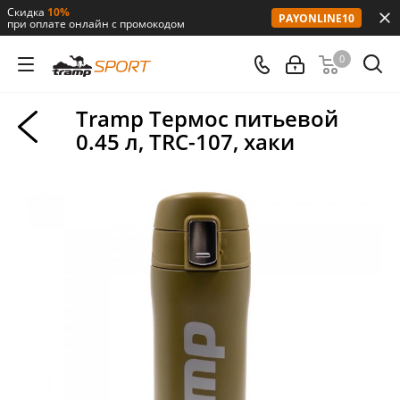
Скидка
10%
PAYONLINE10
при оплате онлайн с промокодом
0
Tramp Термос питьевой
0.45 л, TRC-107, хаки