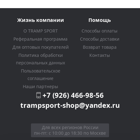
Жизнь компании
Помощь
О TRAMP SPORT
Способы оплаты
Реферальная программа
Способы доставки
Для оптовых покупателей
Возврат товара
Политика обработки
Контакты
персональных данных
Пользовательское
соглашение
Наши партнеры
+7 (926) 466-98-56
trampsport-shop@yandex.ru
Для всех регионов России
пн-пт: с 10:00 до 18:30 по Москве