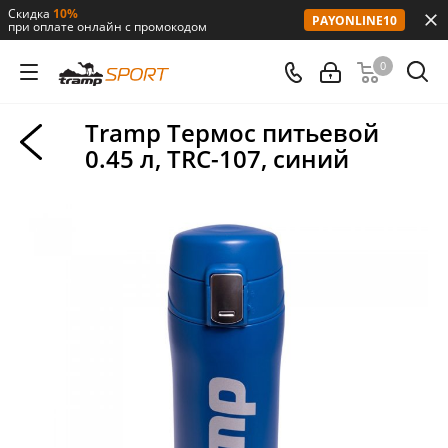
Скидка
10%
PAYONLINE10
при оплате онлайн с промокодом
0
Tramp Термос питьевой
0.45 л, TRC-107, синий