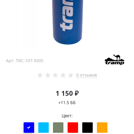
Арт.
TRC-107-9305
0 отзывов
1 150 ₽
+11.5 ББ
Цвет: