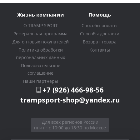
Жизнь компании
Помощь
О TRAMP SPORT
Способы оплаты
Реферальная программа
Способы доставки
Для оптовых покупателей
Возврат товара
Политика обработки
Контакты
персональных данных
Пользовательское
соглашение
Наши партнеры
+7 (926) 466-98-56
trampsport-shop@yandex.ru
Для всех регионов России
пн-пт: с 10:00 до 18:30 по Москве