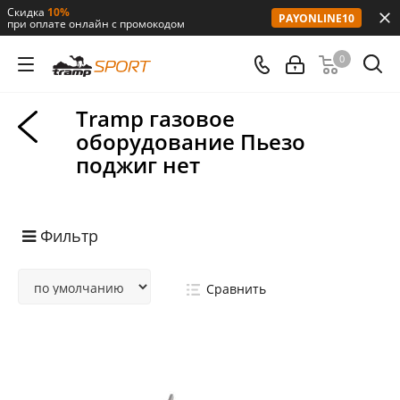
Скидка
10%
PAYONLINE10
при оплате онлайн с промокодом
0
Tramp газовое
оборудование Пьезо
поджиг нет
Фильтр
Сравнить