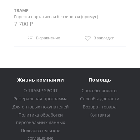
TRAMP
Горелка портативная бензиновая (примус)
7 700 ₽
В сравнение
В закладки
Жизнь компании
Помощь
О TRAMP SPORT
Способы оплаты
Реферальная программа
Способы доставки
Для оптовых покупателей
Возврат товара
Политика обработки
Контакты
персональных данных
Пользовательское
соглашение