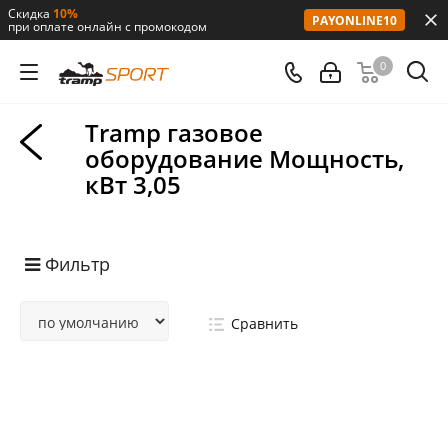
Скидка
10%
PAYONLINE10
при оплате онлайн с промокодом
0
Tramp газовое
оборудование Мощность,
кВт 3,05
Фильтр
Сравнить