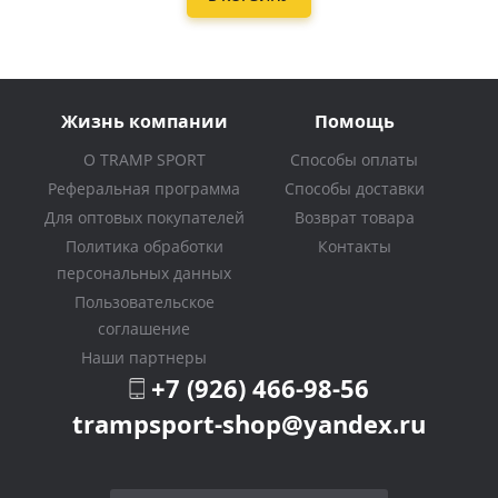
Жизнь компании
Помощь
О TRAMP SPORT
Способы оплаты
Реферальная программа
Способы доставки
Для оптовых покупателей
Возврат товара
Политика обработки
Контакты
персональных данных
Пользовательское
соглашение
Наши партнеры
+7 (926) 466-98-56
trampsport-shop@yandex.ru