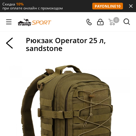
Скидка
10%
PAYONLINE10
при оплате онлайн с промокодом
0
Рюкзак Operator 25 л,
sandstone