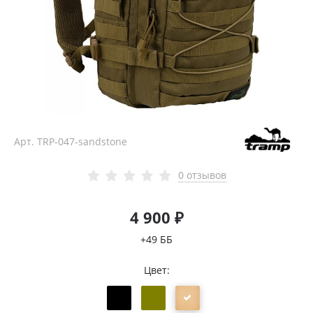
Арт.
TRP-047-sandstone
0 отзывов
4 900 ₽
+49 ББ
Цвет: