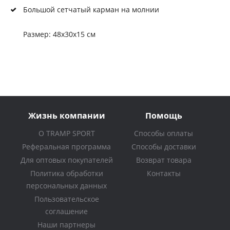
Большой сетчатый карман на молнии
Размер: 48х30х15 см
Жизнь компании
Помощь
О TRAMP SPORT
Способы оплаты
Реферальная программа
Способы доставки
Для оптовых покупателей
Возврат товара
Политика обработки
Контакты
персональных данных
Пользовательское
соглашение
Наши партнеры