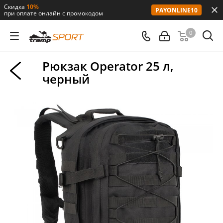
Скидка
10%
PAYONLINE10
при оплате онлайн с промокодом
0
Рюкзак Operator 25 л,
черный