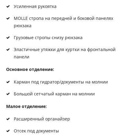
Усиленная рукоятка
MOLLE стропа на передней и боковой панелях
рюкзака
Грузовые стропы снизу рюкзака
Эластичные утяжки для куртки на фронтальной
панели
Основное отделение:
Карман под гидратор/документы на молнии
Большой сетчатый карман на молнии
Малое отделение:
Расширенный органайзер
Отсек под документы