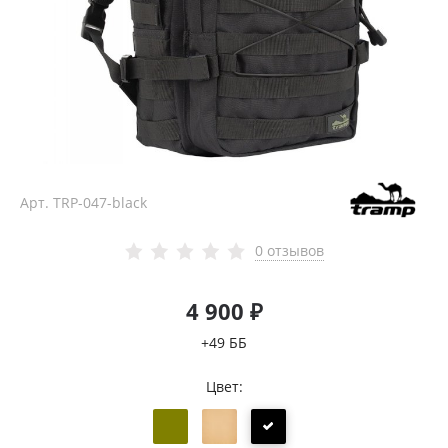
Арт.
TRP-047-black
0 отзывов
4 900 ₽
+49 ББ
Цвет: