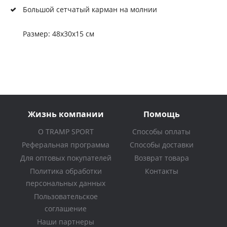
Большой сетчатый карман на молнии
Размер: 48х30х15 см
Жизнь компании
Помощь
О TRAMP SPORT
Способы оплаты
Реферальная программа
Способы доставки
Для оптовых покупателей
Возврат товара
Политика обработки
Контакты
персональных данных
Пользовательское
соглашение
Наши партнеры