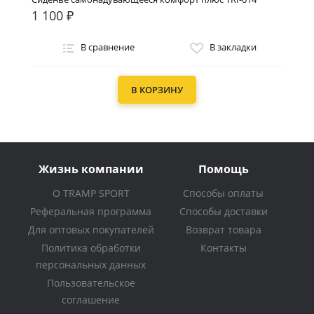
1 100 ₽
В сравнение
В закладки
В КОРЗИНУ
Жизнь компании
Помощь
О TRAMP SPORT
Способы оплаты
Реферальная программа
Способы доставки
Для оптовых покупателей
Возврат товара
Политика обработки
Контакты
персональных данных
Пользовательское
соглашение