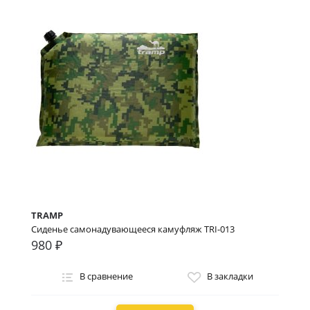
TRAMP
Сиденье самонадувающееся камуфляж TRI-013
980 ₽
В сравнение
В закладки