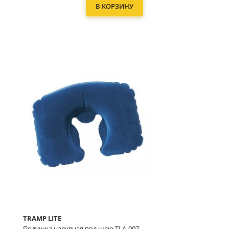
В КОРЗИНУ
TRAMP LITE
Подушка надувная под шею TLA-007