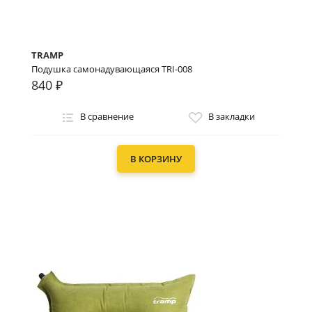
TRAMP
Подушка самонадувающаяся TRI-008
840 ₽
В сравнение
В закладки
В КОРЗИНУ