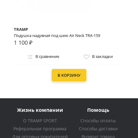
TRAMP
Подушка надувная под шею Air Neck TRA-159
1 100 ₽
В сравнение
В закладки
В КОРЗИНУ
Жизнь компании
Помощь
О TRAMP SPORT
Способы оплаты
Реферальная программа
Способы доставки
Для оптовых покупателей
Возврат товара