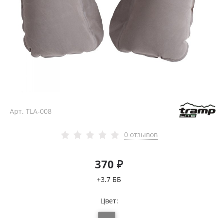
Арт.
TLA-008
0 отзывов
370 ₽
+3.7 ББ
Цвет: