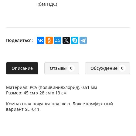
(без НДС)
Поделиться:
Описание
Отзывы
Обсуждение
0
0
Материал: PCV (поливинилхлорид), 0,51 мм
Размер: 45 см х 28 см х 13 см
Компактная подушка под шею. Более комфортный
вариант SLI-011.