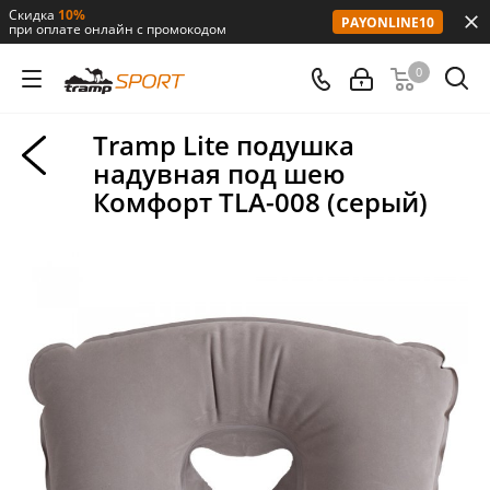
Скидка
10%
PAYONLINE10
при оплате онлайн с промокодом
0
Tramp Lite подушка
надувная под шею
Комфорт TLA-008 (серый)