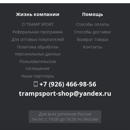
Жизнь компании
Помощь
О TRAMP SPORT
Способы оплаты
Реферальная программа
Способы доставки
Для оптовых покупателей
Возврат товара
Политика обработки
Контакты
персональных данных
Пользовательское
соглашение
Наши партнеры
+7 (926) 466-98-56
trampsport-shop@yandex.ru
Для всех регионов России
пн-пт: с 10:00 до 18:30 по Москве