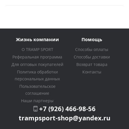
Жизнь компании
Помощь
О TRAMP SPORT
Способы оплаты
Реферальная программа
Способы доставки
Для оптовых покупателей
Возврат товара
Политика обработки
Контакты
персональных данных
Пользовательское
соглашение
Наши партнеры
+7 (926) 466-98-56
trampsport-shop@yandex.ru