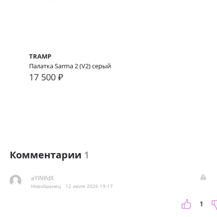
TRAMP
Палатка Sarma 2 (V2) серый
17 500 ₽
Комментарии
1
aYlNlfdX
Новобранец
12 июля 2026 19:17
1