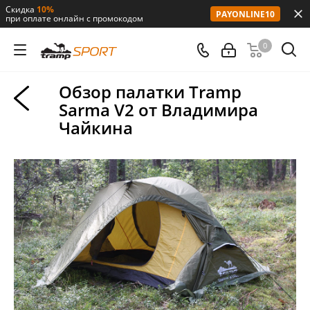
Скидка
10%
PAYONLINE10
при оплате онлайн с промокодом
0
Обзор палатки Tramp
Sarma V2 от Владимира
Чайкина