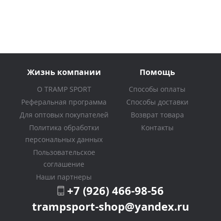
Жизнь компании
Помощь
О TRAMP SPORT
Способы оплаты
Реферальная программа
Способы доставки
Для оптовых покупателей
Возврат товара
Политика обработки
Контакты
персональных данных
Пользовательское
соглашение
Наши партнеры
+7 (926) 466-98-56
trampsport-shop@yandex.ru