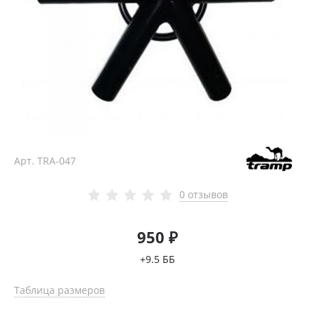
Арт.
TRA-047
0 отзывов
950 ₽
+9.5 ББ
Таблица размеров