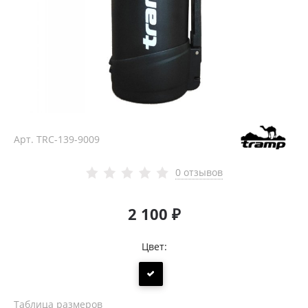
Арт.
TRC-139-9009
0 отзывов
2 100 ₽
Цвет:
Таблица размеров