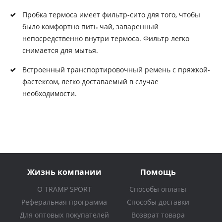
Пробка термоса имеет фильтр-сито для того, чтобы
было комфортно пить чай, заваренный
непосредственно внутри термоса. Фильтр легко
снимается для мытья.
Встроенный транспортировочный ремень с пряжкой-
фастексом, легко доставаемый в случае
необходимости.
Жизнь компании
Помощь
О TRAMP SPORT
Способы оплаты
Реферальная программа
Способы доставки
Для оптовых покупателей
Возврат товара