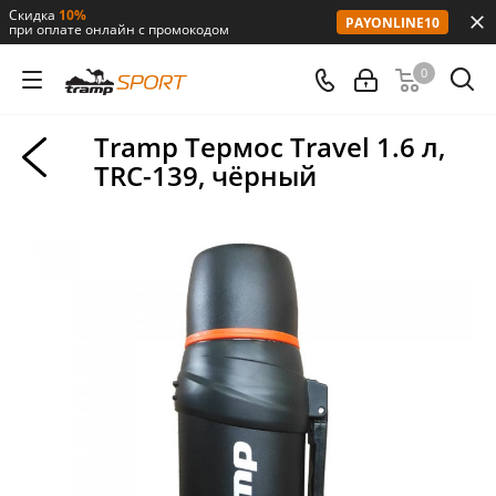
Скидка
10%
PAYONLINE10
при оплате онлайн с промокодом
0
Tramp Термос Travel 1.6 л,
TRC-139, чёрный