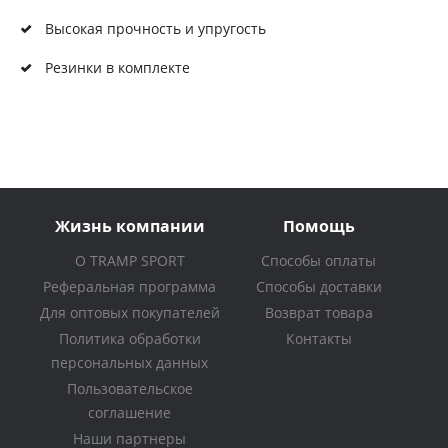
Высокая прочность и упругость
Резинки в комплекте
Жизнь компании
Помощь
О TRAMP SPORT
Способы оплаты
Реферальная программа
Способы доставки
Для оптовых покупателей
Возврат товара
Политика обработки
Контакты
персональных данных
Пользовательское
соглашение
Наши партнеры