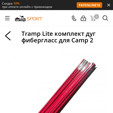
Скидка
10%
PAYONLINE10
при оплате онлайн с промокодом
0
Tramp Lite комплект дуг
фибергласс для Camp 2