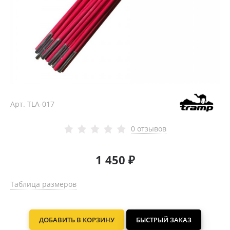
Арт.
TLA-017
0 отзывов
1 450 ₽
Таблица размеров
ДОБАВИТЬ В КОРЗИНУ
БЫСТРЫЙ ЗАКАЗ