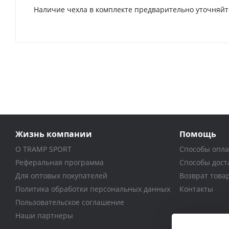
Наличие чехла в комплекте предварительно уточняйт
Жизнь компании
Помощь
О TRAMP SPORT
Способы опл
Реферальная программа
Способы дост
Для оптовых покупателей
Возврат това
Политика обработки персональных данных
Контакты
Пользовательское соглашение
Наши партнеры