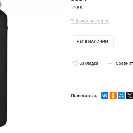
+9 ББ
Таблица размеров
НЕТ В НАЛИЧИИ
Закладка
Сравни
Поделиться: