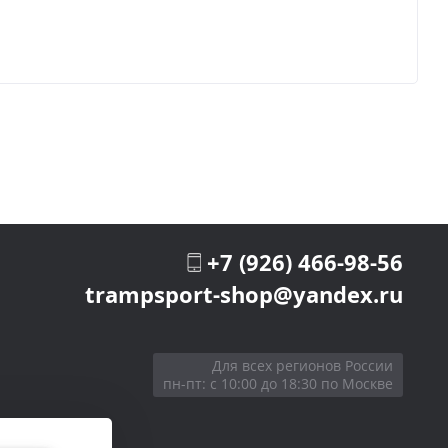
+7 (926) 466-98-56
trampsport-shop@yandex.ru
Для всех регионов России
пн-пт: с 10:00 до 18:30 по Москве