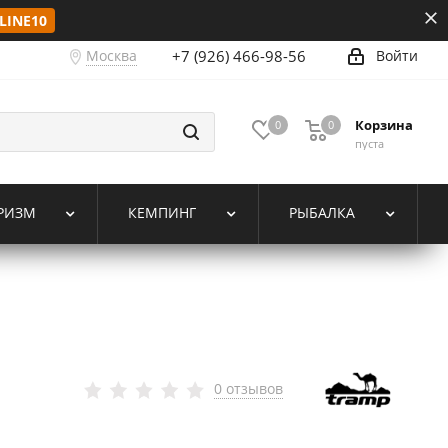
LINE10
Москва
+7 (926) 466-98-56
Войти
Корзина
0
0
пуста
РИЗМ
КЕМПИНГ
РЫБАЛКА
0 отзывов