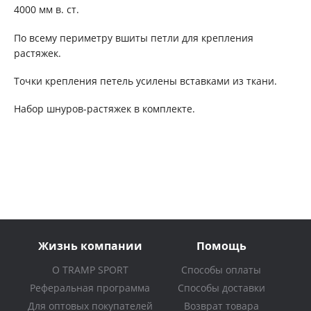
4000 мм в. ст.
По всему периметру вшиты петли для крепления
растяжек.
Точки крепления петель усилены вставками из ткани.
Набор шнуров-растяжек в комплекте.
Жизнь компании
Помощь
О TRAMP SPORT
Способы оплаты
Реферальная программа
Способы доставки
Для оптовых покупателей
Возврат товара