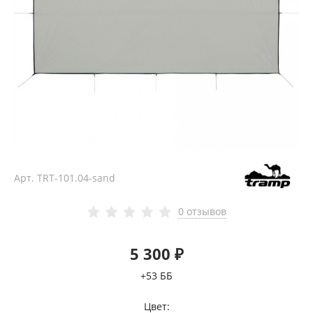
Арт.
TRT-101.04-sand
0 отзывов
5 300 ₽
+53 ББ
Цвет: