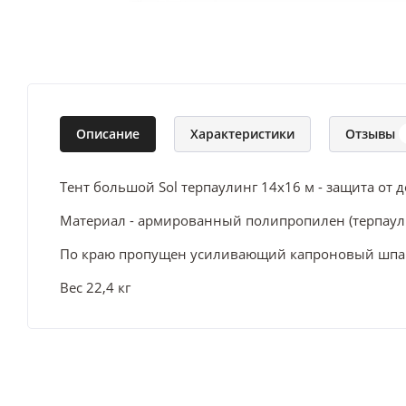
Описание
Характеристики
Отзывы
Тент большой
Sol терпаулинг 14x16 м
- защита от д
Материал - армированный полипропилен (терпаулин
По краю пропущен усиливающий капроновый шпаг
Вес 22,4 кг