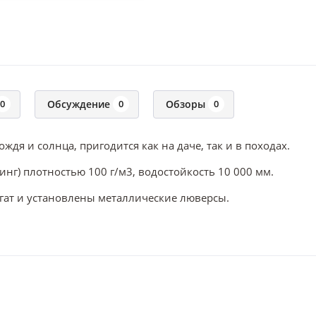
Обсуждение
Обзоры
0
0
0
ождя и солнца, пригодится как на даче, так и в походах.
г) плотностью 100 г/м3, водостойкость 10 000 мм.
ат и установлены металлические люверсы.