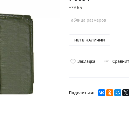
+79 ББ
Таблица размеров
НЕТ В НАЛИЧИИ
Закладка
Сравни
Поделиться: