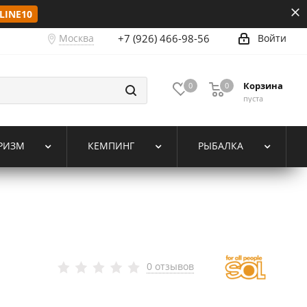
LINE10
Москва
+7 (926) 466-98-56
Войти
Корзина
0
0
пуста
РИЗМ
КЕМПИНГ
РЫБАЛКА
0 отзывов