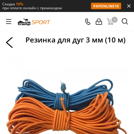
Скидка
10%
PAYONLINE10
при оплате онлайн с промокодом
0
Резинка для дуг 3 мм (10 м)