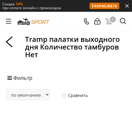
Скидка
10%
PAYONLINE10
при оплате онлайн с промокодом
0
Tramp палатки выходного
дня Количество тамбуров
Нет
Фильтр
Сравнить