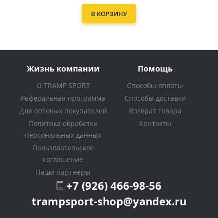
В КОРЗИНУ
Жизнь компании
Помощь
О TRAMP SPORT
Способы оплаты
Реферальная программа
Способы доставки
Для оптовых покупателей
Возврат товара
Политика обработки
Контакты
персональных данных
Пользовательское
соглашение
Наши партнеры
+7 (926) 466-98-56
trampsport-shop@yandex.ru