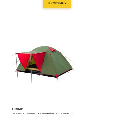
В КОРЗИНУ
TRAMP
Палатка Tramp Lite Wonder 2 (Зеленый)