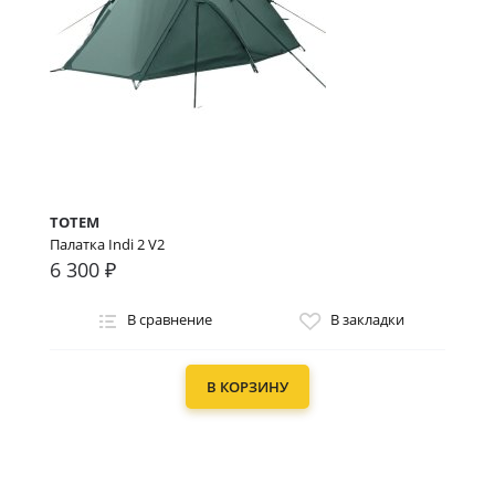
TOTEM
Палатка Indi 2 V2
6 300 ₽
В сравнение
В закладки
В КОРЗИНУ