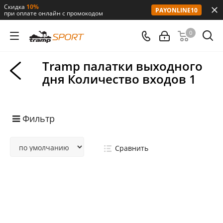
Скидка
10%
PAYONLINE10
при оплате онлайн с промокодом
0
Tramp палатки выходного
дня Количество входов 1
Фильтр
Сравнить