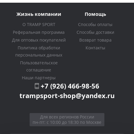
Жизнь компании
Помощь
О TRAMP SPORT
Способы оплаты
Реферальная программа
Способы доставки
Для оптовых покупателей
Возврат товара
Политика обработки
Контакты
персональных данных
Пользовательское
соглашение
Наши партнеры
+7 (926) 466-98-56
trampsport-shop@yandex.ru
Для всех регионов России
пн-пт: с 10:00 до 18:30 по Москве