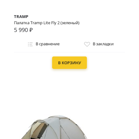
TRAMP
Палатка Tramp Lite Fly 2 (зеленый)
5 990 ₽
В сравнение
В закладки
В КОРЗИНУ