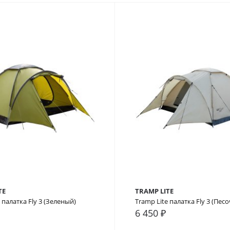
TE
TRAMP LITE
 палатка Fly 3 (Зеленый)
Tramp Lite палатка Fly 3 (Пес
6 450 ₽
внение
В закладки
В сравнение