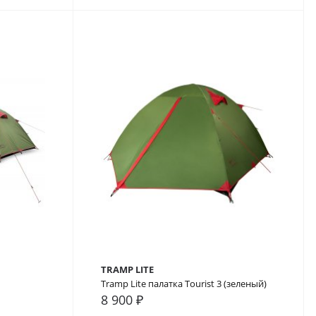
TRAMP LITE
Tramp Lite палатка Tourist 3 (зеленый)
8 900 ₽
В закладки
В сравнение
В закладки