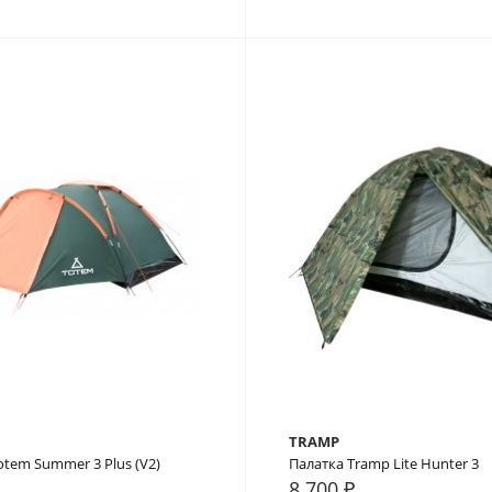
TRAMP
otem Summer 3 Plus (V2)
Палатка Tramp Lite Hunter 3
8 700 ₽