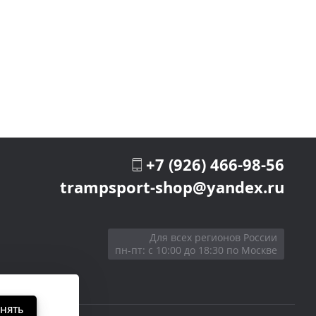
+7 (926) 466-98-56
trampsport-shop@yandex.ru
Для всех регионов России
пн-пт: с 10:00 до 18:30 по Москве
НЯТЬ