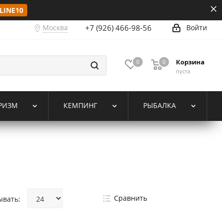
LINE10
Москва
+7 (926) 466-98-56
Войти
Корзина
0
0
пуста
РИЗМ
КЕМПИНГ
РЫБАЛКА
Сравнить
ывать: