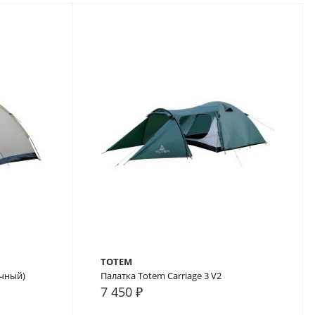
TOTEM
очный)
Палатка Totem Carriage 3 V2
7 450 ₽
В закладки
В сравнение
В закладки