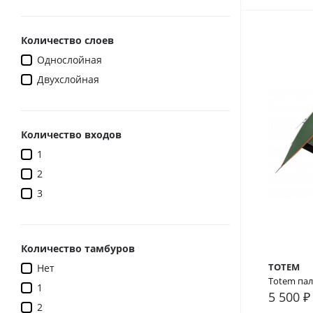
Количество слоев
Однослойная
Двухслойная
Количество входов
1
2
3
Количество тамбуров
TOTEM
Нет
Totem пала
1
5 500 ₽
В сра
2