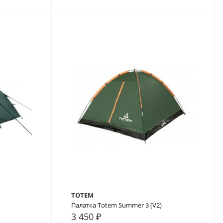
TOTEM
Палатка Totem Summer 3 (V2)
3 450 ₽
В закладки
В сравнение
В закладки