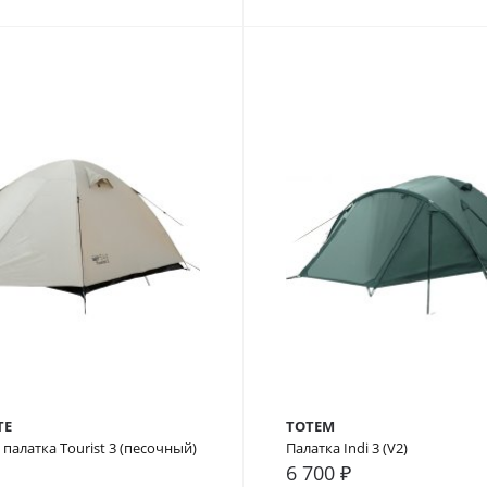
TE
TOTEM
 палатка Tourist 3 (песочный)
Палатка Indi 3 (V2)
6 700 ₽
внение
В закладки
В сравнение