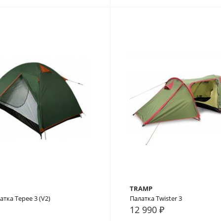
TRAMP
тка Tepee 3 (V2)
Палатка Twister 3
12 990 ₽
внение
В закладки
В сравнение