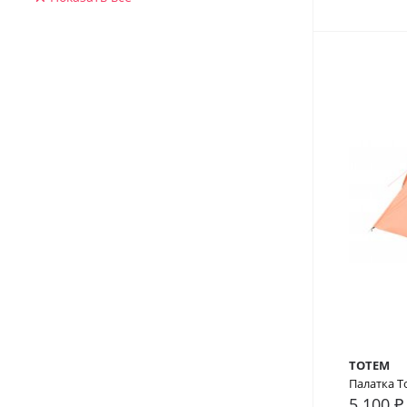
TOTEM
Палатка T
5 100 ₽