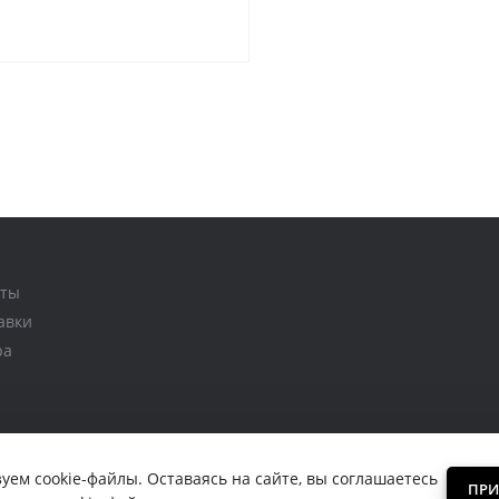
внение
В закладки
аты
авки
ра
уем cookie-файлы. Оставаясь на сайте, вы соглашаетесь
ПРИ