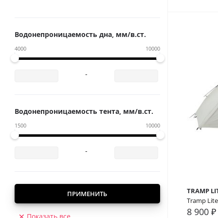
Водонепроницаемость дна, мм/в.ст.
4000
10000
-
Водонепроницаемость тента, мм/в.ст.
1500
10000
-
TRAMP LI
ПРИМЕНИТЬ
Tramp Lite
8 900 ₽
Показать все
В сра