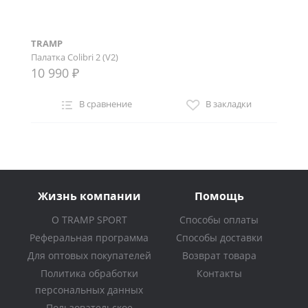
TRAMP
Палатка Colibri 2 (V2)
10 990 ₽
В сравнение
В закладки
Жизнь компании
Помощь
О TRAMP SPORT
Способы оплаты
Реферальная программа
Способы доставки
Для оптовых покупателей
Возврат товара
Политика обработки
Контакты
персональных данных
Пользовательское