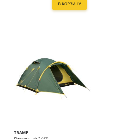
В КОРЗИНУ
TRAMP
Палатка Lair 2 (V2)