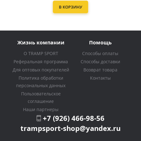
В КОРЗИНУ
Жизнь компании
Помощь
О TRAMP SPORT
Способы оплаты
Реферальная программа
Способы доставки
Для оптовых покупателей
Возврат товара
Политика обработки
Контакты
персональных данных
Пользовательское
соглашение
Наши партнеры
+7 (926) 466-98-56
trampsport-shop@yandex.ru