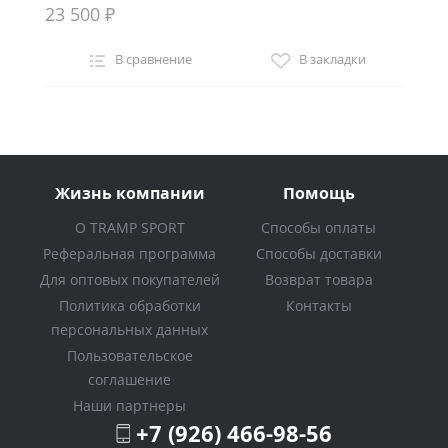
23 500 ₽
В сравнение
В закладки
Жизнь компании
Помощь
О TRAMP SPORT
Способы оплаты
Реферальная программа
Способы доставки
Для оптовых покупателей
Возврат товара
Политика обработки
Контакты
персональных данных
Пользовательское
соглашение
Наши партнеры
+7 (926) 466-98-56