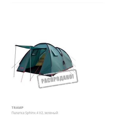
TRAMP
Палатка Sphinx 4 V2, зеленый