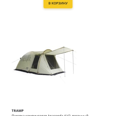
В КОРЗИНУ
TRAMP
Палатка кемпинговая Anaconda 4 V2, песочный