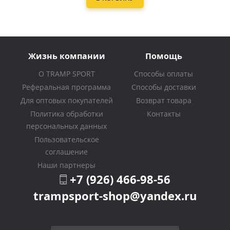
Жизнь компании
Помощь
О TRAMP SPORT
Способы оплаты
Реферальная программа
Способы доставки
Для оптовых покупателей
Возврат товара
Политика обработки
Контакты
персональных данных
Пользовательское
соглашение
Наши партнеры
+7 (926) 466-98-56
trampsport-shop@yandex.ru