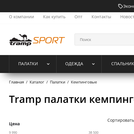
Экон
О компании
Как купить
Опт
Контакты
Новос
ПАЛАТКИ
ОДЕЖДА
СПАЛЬНИ
Главная
/
Каталог
/
Палатки
/
Кемпинговые
Tramp палатки кемпинг
Сортировать
Цена
9 990
38 500