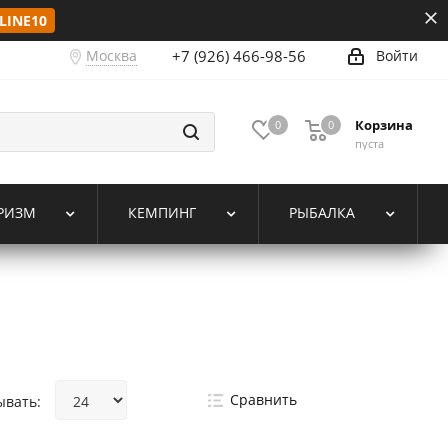
LINE10
Москва
+7 (926) 466-98-56
Войти
Корзина
0
0
пуста
РИЗМ
КЕМПИНГ
РЫБАЛКА
Сравнить
ывать: