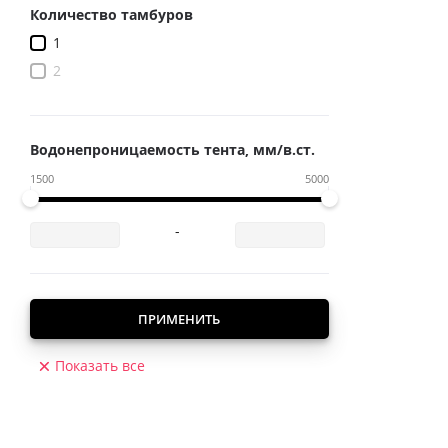
Количество тамбуров
1
2
Водонепроницаемость тента, мм/в.ст.
1500
5000
-
ПРИМЕНИТЬ
Показать все