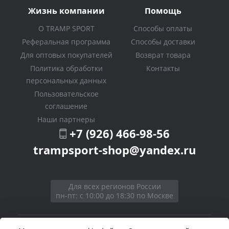
Жизнь компании
Помощь
О TRAMP SPORT
Способы оплаты
Реферальная программа
Способы доставки
Для оптовых покупателей
Возврат товара
Политика обработки
Контакты
персональных данных
Пользовательское
соглашение
Наши партнеры
+7 (926) 466-98-56
trampsport-shop@yandex.ru
Для всех регионов России
пн-пт: с 10:00 до 18:30 по Москве