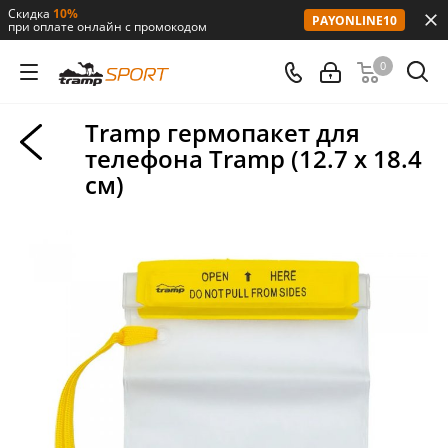
Скидка
10%
PAYONLINE10
при оплате онлайн с промокодом
0
Tramp гермопакет для
телефона Tramp (12.7 х 18.4
см)