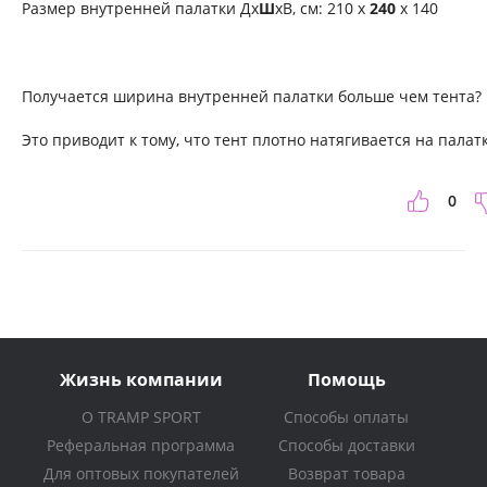
Размер внутренней палатки Дх
Ш
хВ, см: 210 х
240
х 140
Получается ширина внутренней палатки больше чем тента?
Это приводит к тому, что тент плотно натягивается на палат
0
Жизнь компании
Помощь
О TRAMP SPORT
Способы оплаты
Реферальная программа
Способы доставки
Для оптовых покупателей
Возврат товара