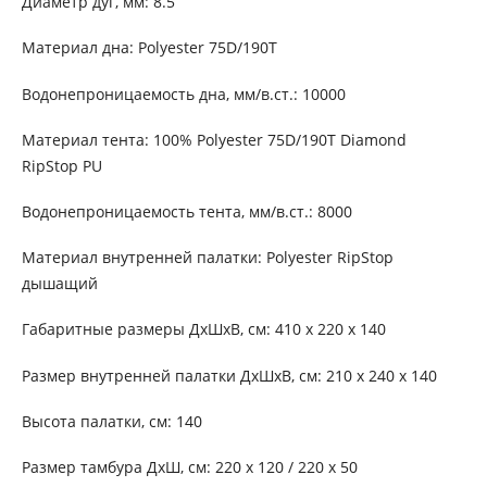
Диаметр дуг, мм: 8.5
Материал дна: Polyester 75D/190T
Водонепроницаемость дна, мм/в.ст.: 10000
Материал тента: 100% Polyester 75D/190T Diamond
RipStop PU
Водонепроницаемость тента, мм/в.ст.: 8000
Материал внутренней палатки: Polyester RipStop
дышащий
Габаритные размеры ДхШхВ, см: 410 х 220 х 140
Размер внутренней палатки ДхШхВ, см: 210 х 240 х 140
Высота палатки, см: 140
Размер тамбура ДхШ, см: 220 х 120 / 220 х 50