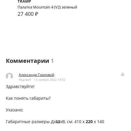
TRAMP
Палатка Mountain 4 (V2) зеленый
27 400 ₽
Комментарии
1
Александр Горловой
Рядовой
13 ноября 2022 19:52
Здравствуйте!
Как понять габариты?
Указано:
Габаритные размеры Дх
Ш
хВ, см: 410 х
220
х 140