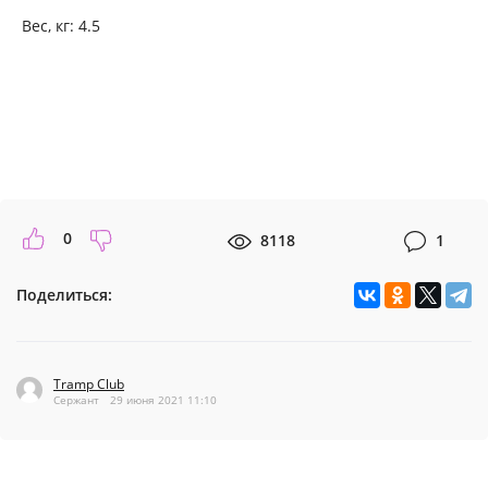
Вес, кг: 4.5
0
8118
1
Поделиться:
Tramp Club
Сержант
29 июня 2021 11:10