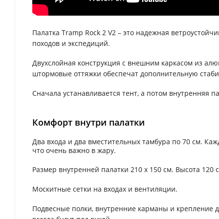
Палатка Tramp Rock 2 V2 – это надежная ветроустойчи
походов и экспедиций.
Двухслойная конструкция с внешним каркасом из алю
штормовые оттяжки обеспечат дополнительную стаб
Сначала устанавливается тент, а потом внутренняя па
Комфорт внутри палатки
Два входа и два вместительных тамбура по 70 см. Ка
что очень важно в жару.
Размер внутренней палатки 210 х 150 см. Высота 120 с
Москитные сетки на входах и вентиляции.
Подвесные полки, внутренние карманы и крепление дл