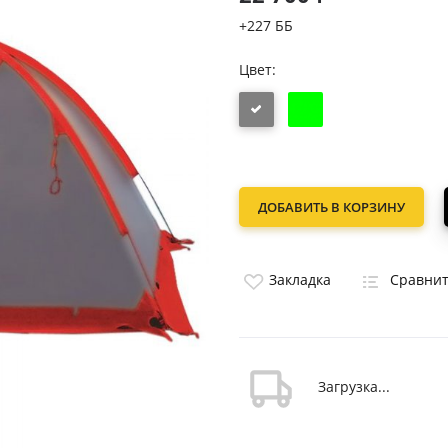
+227 ББ
Цвет:
ДОБАВИТЬ В КОРЗИНУ
Закладка
Сравни
Загрузка...