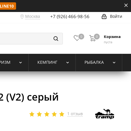
LINE10
Москва
+7 (926) 466-98-56
Войти
Корзина
0
0
пуста
РИЗМ
КЕМПИНГ
РЫБАЛКА
 (V2) серый
1 отзыв