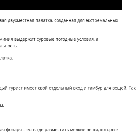
вая двухместная палатка, созданная для экстремальных
миния выдержит суровые погодные условия, а
ильность.
латка.
ждый турист имеет свой отдельный вход и тамбур для вещей. Т
м.
я фонаря – есть где разместить мелкие вещи, которые