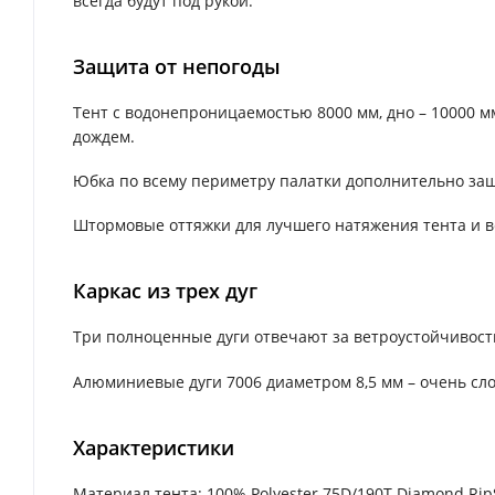
всегда будут под рукой.
Защита от непогоды
Тент с водонепроницаемостью 8000 мм, дно – 10000 
дождем.
Юбка по всему периметру палатки дополнительно защ
Штормовые оттяжки для лучшего натяжения тента и в
Каркас из трех дуг
Три полноценные дуги отвечают за ветроустойчивост
Алюминиевые дуги 7006 диаметром 8,5 мм – очень с
Характеристики
Материал тента: 100% Polyester 75D/190T Diamond Rip