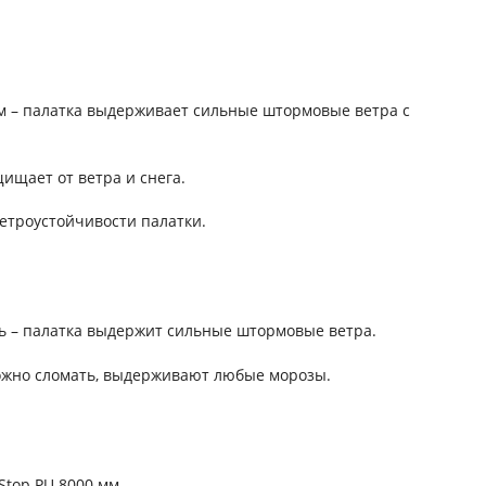
мм – палатка выдерживает сильные штормовые ветра с
ищает от ветра и снега.
етроустойчивости палатки.
ь – палатка выдержит сильные штормовые ветра.
ложно сломать, выдерживают любые морозы.
Stop PU 8000 мм