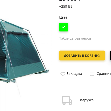
+259 ББ
Цвет:
Таблица размеров
ДОБАВИТЬ В КОРЗИНУ
Закладка
Сравни
Загрузка...