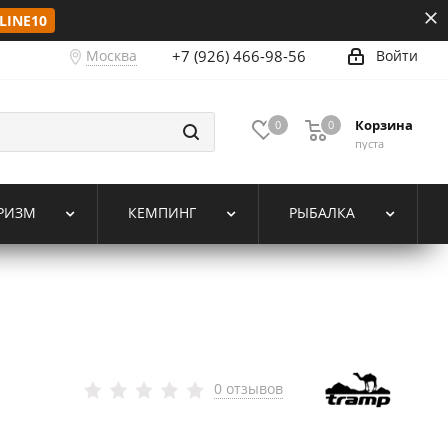
LINE10
Москва
+7 (926) 466-98-56
Войти
Корзина
0
0
пуста
РИЗМ
КЕМПИНГ
РЫБАЛКА
0 отзывов