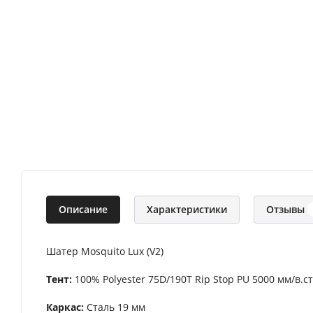
Описание
Характеристики
Отзывы
Шатер Mosquito Lux (V2)
Тент:
100% Polyester 75D/190T Rip Stop PU 5000 мм/в.ст
Каркас:
Сталь 19 мм