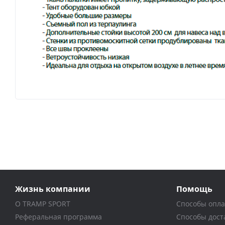
Жизнь компании
Помощь
О TRAMP SPORT
Способы опл
Реферальная программа
Способы дост