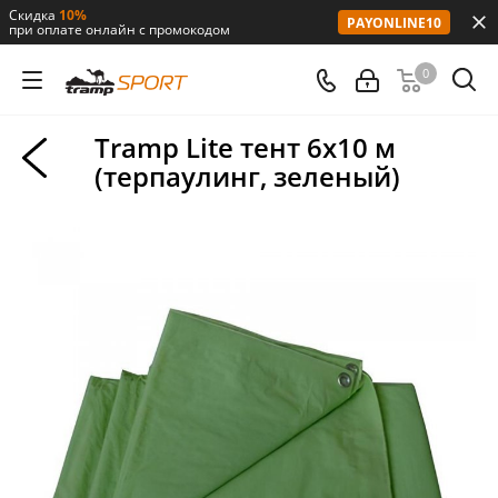
Скидка
10%
PAYONLINE10
при оплате онлайн с промокодом
0
Tramp Lite тент 6х10 м
(терпаулинг, зеленый)