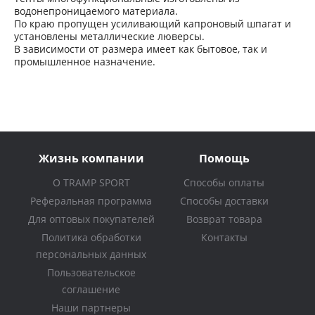
водонепроницаемого материала.
По краю пропущен усиливающий капроновый шпагат и
установлены металлические люверсы.
В зависимости от размера имеет как бытовое, так и
промышленное назначение.
Жизнь компании
Помощь
О TRAMP SPORT
Способы оплаты
Реферальная программа
Способы доставки
Для оптовых покупателей
Возврат товара
Политика обработки
Контакты
персональных данных
Пользовательское
соглашение
Наши партнеры