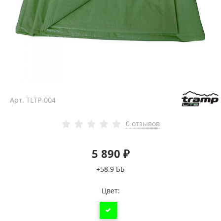
Арт.
TLTP-004
0 отзывов
5 890 ₽
+58.9 ББ
Цвет: