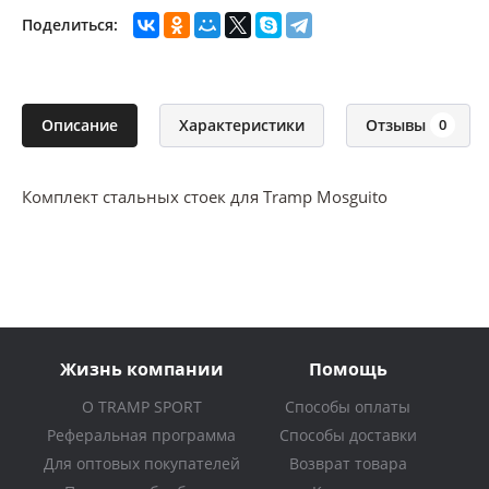
Поделиться:
Описание
Характеристики
Отзывы
0
Комплект стальных стоек для Tramp
Mosguito
Жизнь компании
Помощь
О TRAMP SPORT
Способы оплаты
Реферальная программа
Способы доставки
Для оптовых покупателей
Возврат товара