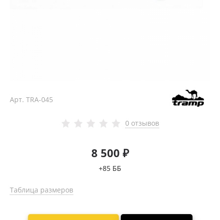
Арт.
TRA-045
0 отзывов
8 500 ₽
+85 ББ
Таблица размеров