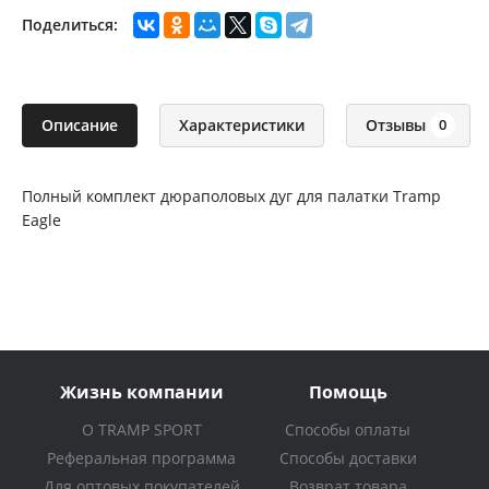
Поделиться:
Описание
Характеристики
Отзывы
0
Полный комплект дюраполовых дуг для палатки Tramp
Eagle
Жизнь компании
Помощь
О TRAMP SPORT
Способы оплаты
Реферальная программа
Способы доставки
Для оптовых покупателей
Возврат товара