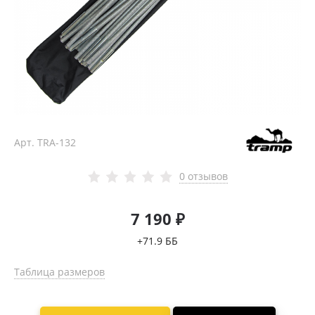
Арт.
TRA-132
0 отзывов
7 190 ₽
+71.9 ББ
Таблица размеров