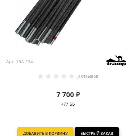
Арт.
TRA-134
0 отзывов
7 700 ₽
+77 ББ
ДОБАВИТЬ В КОРЗИНУ
БЫСТРЫЙ ЗАКАЗ