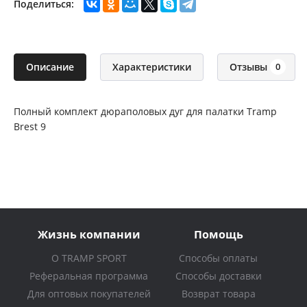
Поделиться:
Описание
Характеристики
Отзывы
0
Полный комплект дюраполовых дуг для палатки Tramp
Brest 9
Жизнь компании
Помощь
О TRAMP SPORT
Способы оплаты
Реферальная программа
Способы доставки
Для оптовых покупателей
Возврат товара