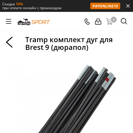
Скидка
10%
PAYONLINE10
при оплате онлайн с промокодом
0
Tramp комплект дуг для
Brest 9 (дюрапол)